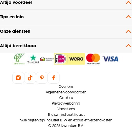
Altijd voordeel
Tips en info
Onze diensten
Altijd bereikbaar
Over ons
Algemene voorwaarden
Cookies
Privacyverklaring
Vacatures
Thuiswinkel certificaat
*Alle prijzen zijn inclusief BTW en exclusief verzendkosten
© 2026 Kwantum B.V.