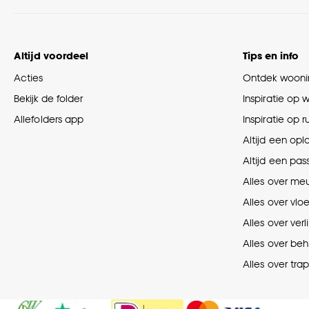
Altijd voordeel
Tips en info
Acties
Ontdek woonin
Bekijk de folder
Inspiratie op 
Allefolders app
Inspiratie op 
Altijd een opl
Altijd een pas
Alles over me
Alles over vlo
Alles over verl
Alles over be
Alles over tra