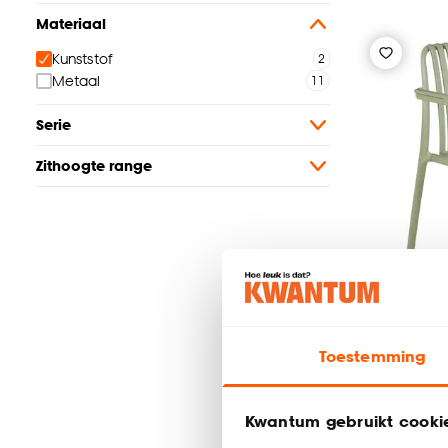
Materiaal
Kunststof
Metaal
Serie
Zithoogte range
Toestemming
Tuinstoe
Kwantum gebruikt cooki