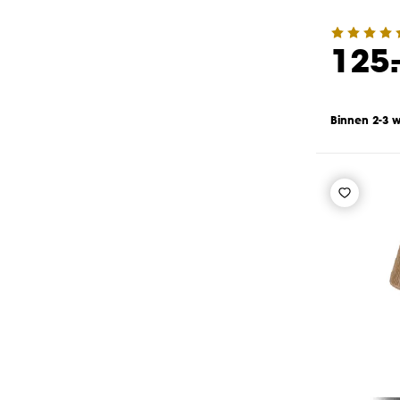
125.
Binnen 2-3 