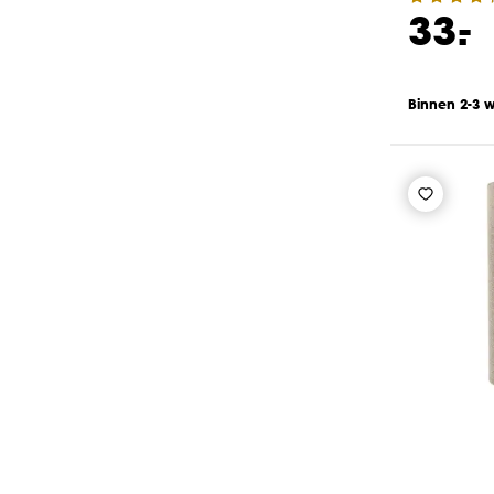
-
33.
Binnen 2-3 