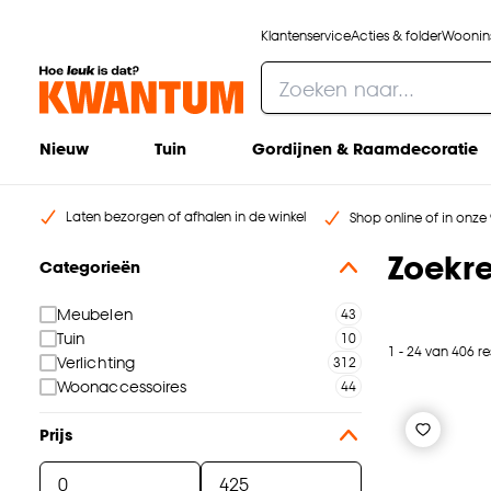
Klantenservice
Acties & folder
Woonins
Nieuw
Tuin
Gordijnen & Raamdecoratie
Laten bezorgen of afhalen in de winkel
Shop online of in onze 
Zoekre
Categorieën
Meubelen
Tuin
1 - 24 van 406 re
Verlichting
Woonaccessoires
Prijs