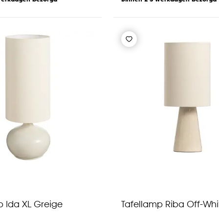
p Ida XL Greige
Tafellamp Riba Off-Whi