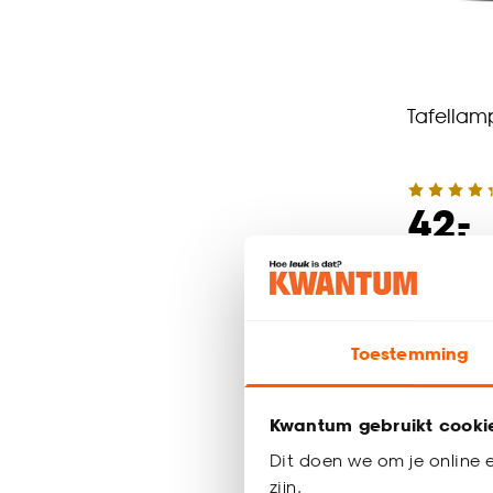
Tafellam
-
42.
Binnen 2-3 
Toestemming
Kwantum gebruikt cooki
Dit doen we om je online e
zijn.