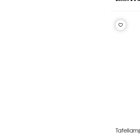
Tafellam