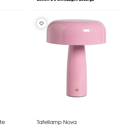
te
Tafellamp Nova