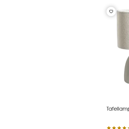
Tafellam